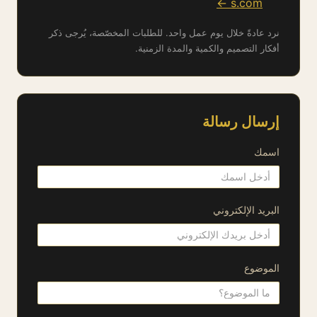
s.com ←
نرد عادةً خلال يوم عمل واحد. للطلبات المخصّصة، يُرجى ذكر
أفكار التصميم والكمية والمدة الزمنية.
إرسال رسالة
اسمك
البريد الإلكتروني
الموضوع