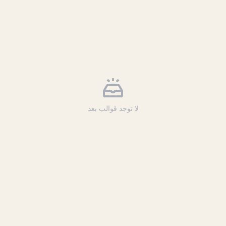
لا توجد قوالب بعد