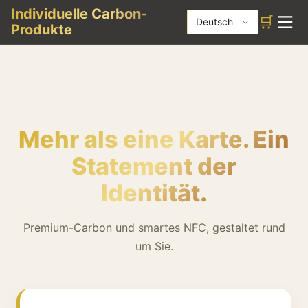
Individuelle Carbon-
🛒
Deutsch
Produkte
Mehr als eine Karte. Ein
Statement der
Identität.
Premium-Carbon und smartes NFC, gestaltet rund
um Sie.