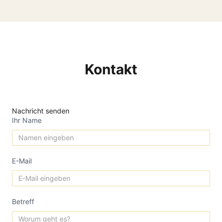
Kontakt
Nachricht senden
Ihr Name
E-Mail
Betreff