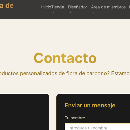
a de
Inicio
Tienda
Diseñador
Área de miembros
Contacto
oductos personalizados de fibra de carbono? Estamos
Enviar un mensaje
Tu nombre