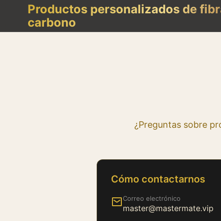
Productos personalizados de fibr
carbono
¿Preguntas sobre pr
Cómo contactarnos
Correo electrónico
master@mastermate.vip