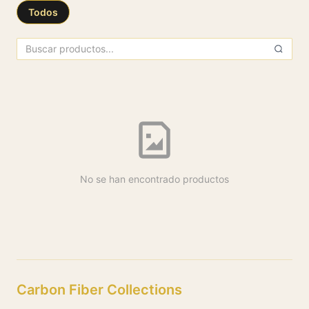
Todos
All Products
No se han encontrado productos
Carbon Fiber Collections