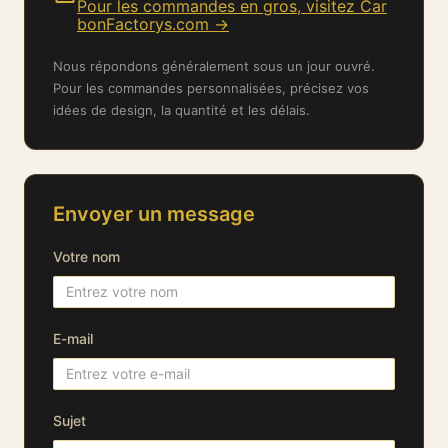
Pour les commandes en gros, visitez Car
bonFactorys.com →
Nous répondons généralement sous un jour ouvré.
Pour les commandes personnalisées, précisez vos
idées de design, la quantité et les délais.
Envoyer un message
Votre nom
E-mail
Sujet