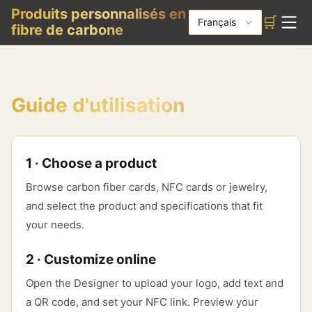
Produits personnalisés en
🛒
Français
fibre de carbone
Guide d'utilisation
1 · Choose a product
Browse carbon fiber cards, NFC cards or jewelry,
and select the product and specifications that fit
your needs.
2 · Customize online
Open the Designer to upload your logo, add text and
a QR code, and set your NFC link. Preview your