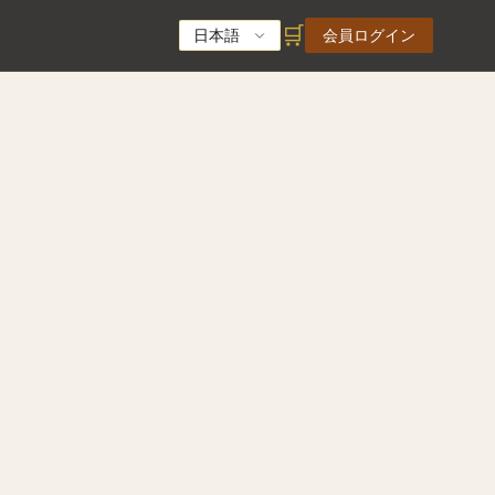
🛒
日本語
会員ログイン