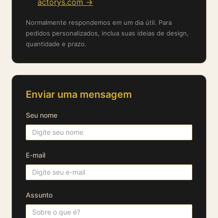
actorys.com →
Normalmente respondemos em um dia útil. Para
pedidos personalizados, inclua suas ideias de design,
quantidade e prazo.
Enviar uma mensagem
Seu nome
E-mail
Assunto