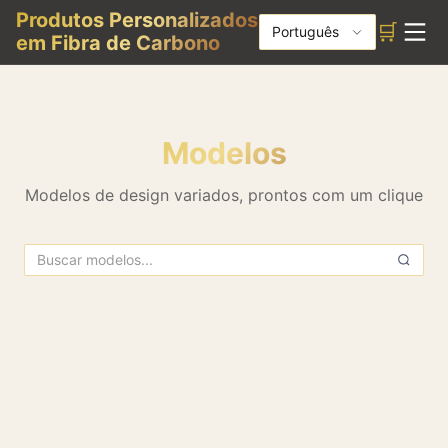
Produtos Personalizados
🛒
Português
em Fibra de Carbono
Modelos
Modelos de design variados, prontos com um clique