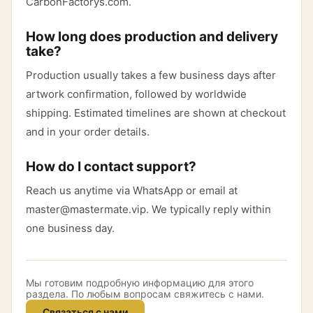
CarbonFactorys.com.
How long does production and delivery
take?
Production usually takes a few business days after
artwork confirmation, followed by worldwide
shipping. Estimated timelines are shown at checkout
and in your order details.
How do I contact support?
Reach us anytime via WhatsApp or email at
master@mastermate.vip. We typically reply within
one business day.
Мы готовим подробную информацию для этого
раздела. По любым вопросам свяжитесь с нами.
Связаться с нами