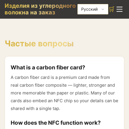
Изделия из углеродного
🛒
Русский
волокна на заказ
Частые вопросы
What is a carbon fiber card?
A carbon fiber card is a premium card made from
real carbon fiber composite — lighter, stronger and
more memorable than paper or plastic. Many of our
cards also embed an NFC chip so your details can be
shared with a single tap.
How does the NFC function work?