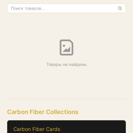
All Products
Товары не найдены
Carbon Fiber Collections
Carbon Fiber Cards