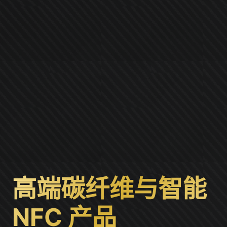
高端碳纤维与智能
NFC 产品