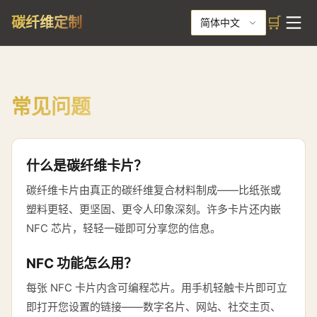
🛒
碳纤维定制
简体中文
常见问题
什么是碳纤维卡片？
碳纤维卡片由真正的碳纤维复合材料制成——比纸张或
塑料更轻、更坚固、更令人印象深刻。许多卡片还内嵌
NFC 芯片，轻轻一碰即可分享您的信息。
NFC 功能怎么用？
每张 NFC 卡片内含可编程芯片。用手机轻触卡片即可立
即打开您设置的链接——数字名片、网站、社交主页、